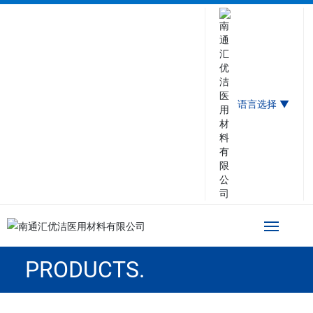
语言选择 ▼
PRODUCTS.
网站首页
关于汇优洁