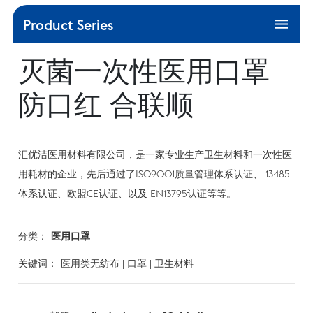
Product Series
产品中心
灭菌一次性医用口罩
生产工艺
防口红 合联顺
售后服务
媒体资讯
汇优洁医用材料有限公司，是一家专业生产卫生材料和一次性医
用耗材的企业，先后通过了ISO9001质量管理体系认证、 13485
VR
体系认证、欧盟CE认证、以及 EN13795认证等等。
联系我们
分类：
医用口罩
关键词：
医用类无纺布 | 口罩 | 卫生材料