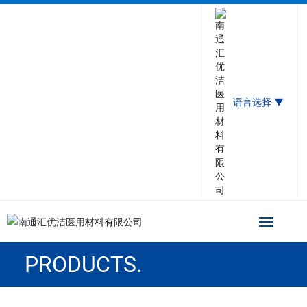
语言选择 ▼
PRODUCTS.
网站首页
关于汇优洁