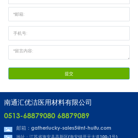
提交
南通汇优洁医用材料有限公司
0513-68879080
68879089
邮箱：gatherlucky-sales5@nt-huifu.com
地址：江苏省海安县高新区(海安镇开元大道100-1号)